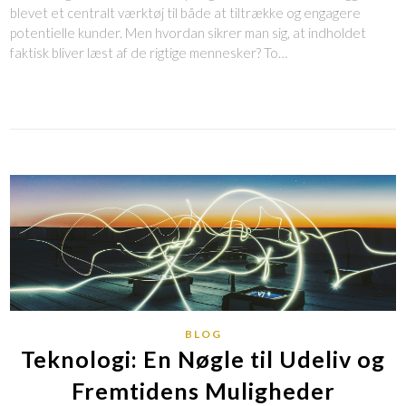
blevet et centralt værktøj til både at tiltrække og engagere
potentielle kunder. Men hvordan sikrer man sig, at indholdet
faktisk bliver læst af de rigtige mennesker? To…
BLOG
Teknologi: En Nøgle til Udeliv og
Fremtidens Muligheder