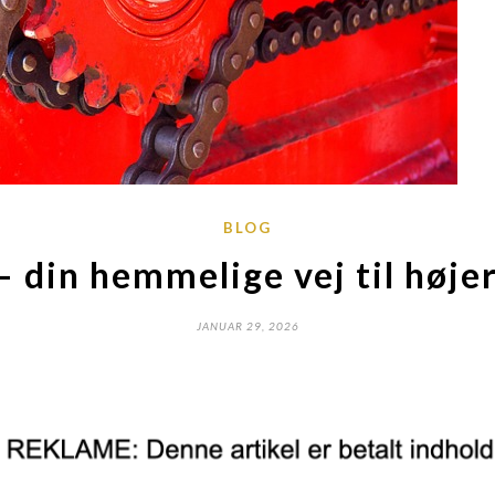
BLOG
 – din hemmelige vej til høje
JANUAR 29, 2026