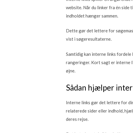
website. Når du linker fra én side 
indholdet hænger sammen.
Dette gør det lettere for søgemask
vist i søgeresultaterne.
Samtidig kan interne links fordele l
rangeringer. Kort sagt er interne 
øjne.
Sådan hjælper inter
Interne links gør det lettere for d
relaterede sider eller indhold, h
deres rejse.