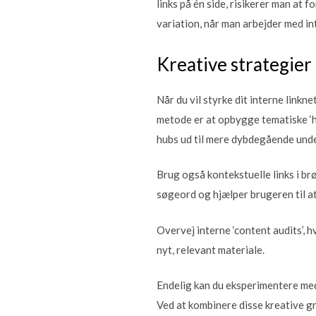
links på én side, risikerer man at
variation, når man arbejder med in
Kreative strategier 
Når du vil styrke dit interne linkne
metode er at opbygge tematiske ‘hu
hubs ud til mere dybdegående unde
Brug også kontekstuelle links i brø
søgeord og hjælper brugeren til at
Overvej interne ‘content audits’, 
nyt, relevant materiale.
Endelig kan du eksperimentere med 
Ved at kombinere disse kreative gr