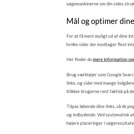
søgemaskinerne om din sides struk
Mål og optimer dine
For at få mest muligt ud af dine in
hvilke sider der modtager flest int
Her finder du
mere information o
Brug værktøjer som Google Search 
links, og sider med mange indgåen
Klikker brugerne rent faktisk på de 
Tilpas løbende dine links, så de p
og indbydende. Ved systematisk at 
højere placeringer i søgeresultate