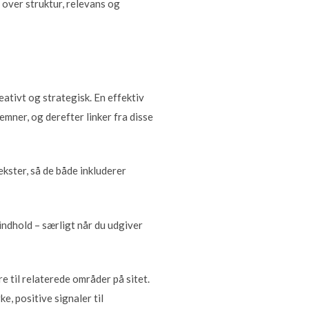
 over struktur, relevans og
reativt og strategisk. En effektiv
mner, og derefter linker fra disse
ekster, så de både inkluderer
indhold – særligt når du udgiver
e til relaterede områder på sitet.
e, positive signaler til