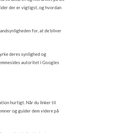
sider der er vigtigst, og hvordan
andsynligheden for, at de bliver
styrke deres synlighed og
hjemmesides autoritet i Googles
ion hurtigt. Når du linker til
 emner og guider dem videre på