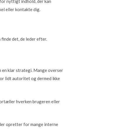
for nyttigt indhold, der kan
el eller kontakte dig.
finde det, de leder efter.
en en klar strategi. Mange overser
for lidt autoritet og dermed ikke
fortæller hverken brugeren eller
er opretter for mange interne