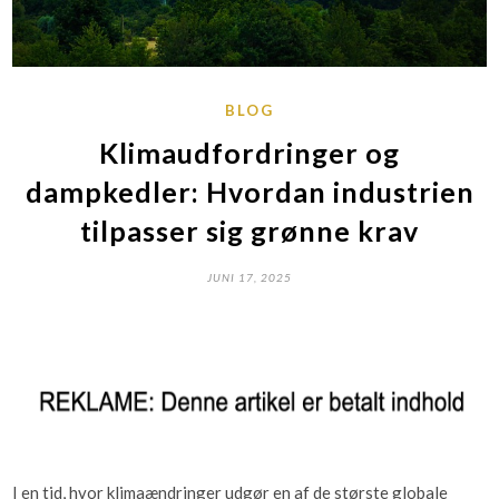
BLOG
Klimaudfordringer og
dampkedler: Hvordan industrien
tilpasser sig grønne krav
JUNI 17, 2025
I en tid, hvor klimaændringer udgør en af de største globale