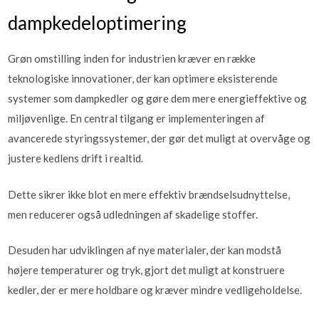
dampkedeloptimering
Grøn omstilling inden for industrien kræver en række
teknologiske innovationer, der kan optimere eksisterende
systemer som dampkedler og gøre dem mere energieffektive og
miljøvenlige. En central tilgang er implementeringen af
avancerede styringssystemer, der gør det muligt at overvåge og
justere kedlens drift i realtid.
Dette sikrer ikke blot en mere effektiv brændselsudnyttelse,
men reducerer også udledningen af skadelige stoffer.
Desuden har udviklingen af nye materialer, der kan modstå
højere temperaturer og tryk, gjort det muligt at konstruere
kedler, der er mere holdbare og kræver mindre vedligeholdelse.