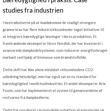
studies fra industrien
I bestræbelserne på at imødekomme de stadigt strengere
grønne krav har flere industrivirksomheder taget initiativer til
at integrere bæredygtige løsninger i deres produktion. Et
fremtrædende eksempel er Novo Nordisk, der har investeret i
avancerede dampkedelsystemer, som reducerer energiforbruget
markant ved hjælp af biomasse som brændstofkilde.
Dette skift har ikke alene mindsket virksomhedens CO2-
udledning betydeligt, men har også sat en ny standard for
bæredygtighed i medicinalindustrien. Et andet eksempel er Arla
Foods, som har implementeret et system til genanvendelse af
restvarme fra dampkedlerne.
Dette har resulteret i en betydelig reduktion af energispild og