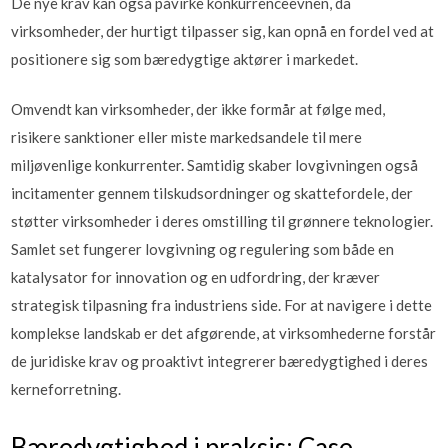
De nye krav kan også påvirke konkurrenceevnen, da
virksomheder, der hurtigt tilpasser sig, kan opnå en fordel ved at
positionere sig som bæredygtige aktører i markedet.
Omvendt kan virksomheder, der ikke formår at følge med,
risikere sanktioner eller miste markedsandele til mere
miljøvenlige konkurrenter. Samtidig skaber lovgivningen også
incitamenter gennem tilskudsordninger og skattefordele, der
støtter virksomheder i deres omstilling til grønnere teknologier.
Samlet set fungerer lovgivning og regulering som både en
katalysator for innovation og en udfordring, der kræver
strategisk tilpasning fra industriens side. For at navigere i dette
komplekse landskab er det afgørende, at virksomhederne forstår
de juridiske krav og proaktivt integrerer bæredygtighed i deres
kerneforretning.
Bæredygtighed i praksis: Case