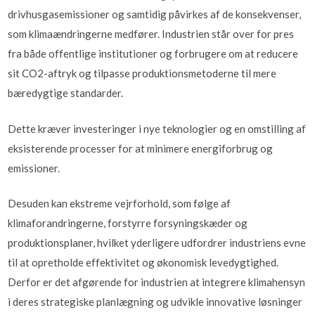
drivhusgasemissioner og samtidig påvirkes af de konsekvenser,
som klimaændringerne medfører. Industrien står over for pres
fra både offentlige institutioner og forbrugere om at reducere
sit CO2-aftryk og tilpasse produktionsmetoderne til mere
bæredygtige standarder.
Dette kræver investeringer i nye teknologier og en omstilling af
eksisterende processer for at minimere energiforbrug og
emissioner.
Desuden kan ekstreme vejrforhold, som følge af
klimaforandringerne, forstyrre forsyningskæder og
produktionsplaner, hvilket yderligere udfordrer industriens evne
til at opretholde effektivitet og økonomisk levedygtighed.
Derfor er det afgørende for industrien at integrere klimahensyn
i deres strategiske planlægning og udvikle innovative løsninger