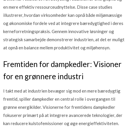
en mere effektiv ressourceudnyttelse. Disse case studies
illustrerer, hvordan virksomheder kan opnå både miljømæssige
og økonomiske fordele ved at integrere bæredygtighed i deres
kerneforretningspraksis. Gennem innovative løsninger og
strategisk samarbejde demonstrerer industrien, at det er muligt
at opnå en balance mellem produktivitet og miljøhensyn.
Fremtiden for dampkedler: Visioner
for en grønnere industri
I takt med at industrien bevæger sig mod en mere bæredygtig
fremtid, spiller dampkedler en central rolle i overgangen til
grønne energikilder. Visionerne for fremtidens dampkedler
fokuserer primært på at integrere avancerede teknologier, der
kan reducere kulstofemissioner og øge energieffektiviteten.