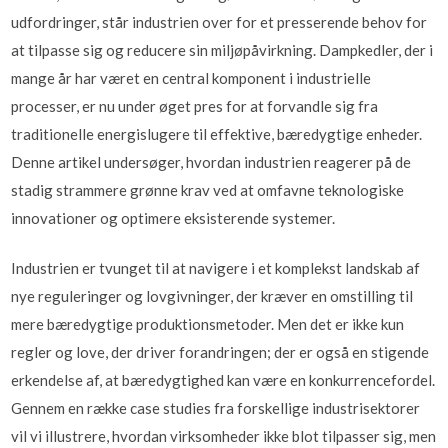
udfordringer, står industrien over for et presserende behov for
at tilpasse sig og reducere sin miljøpåvirkning. Dampkedler, der i
mange år har været en central komponent i industrielle
processer, er nu under øget pres for at forvandle sig fra
traditionelle energislugere til effektive, bæredygtige enheder.
Denne artikel undersøger, hvordan industrien reagerer på de
stadig strammere grønne krav ved at omfavne teknologiske
innovationer og optimere eksisterende systemer.
Industrien er tvunget til at navigere i et komplekst landskab af
nye reguleringer og lovgivninger, der kræver en omstilling til
mere bæredygtige produktionsmetoder. Men det er ikke kun
regler og love, der driver forandringen; der er også en stigende
erkendelse af, at bæredygtighed kan være en konkurrencefordel.
Gennem en række case studies fra forskellige industrisektorer
vil vi illustrere, hvordan virksomheder ikke blot tilpasser sig, men