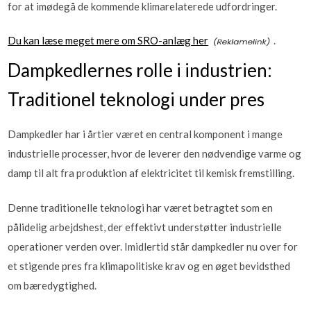
for at imødegå de kommende klimarelaterede udfordringer.
Du kan læse meget mere om SRO-anlæg her
.
Dampkedlernes rolle i industrien:
Traditionel teknologi under pres
Dampkedler har i årtier været en central komponent i mange
industrielle processer, hvor de leverer den nødvendige varme og
damp til alt fra produktion af elektricitet til kemisk fremstilling.
Denne traditionelle teknologi har været betragtet som en
pålidelig arbejdshest, der effektivt understøtter industrielle
operationer verden over. Imidlertid står dampkedler nu over for
et stigende pres fra klimapolitiske krav og en øget bevidsthed
om bæredygtighed.