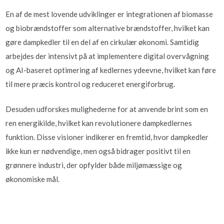
En af de mest lovende udviklinger er integrationen af biomasse
og biobrændstoffer som alternative brændstoffer, hvilket kan
gøre dampkedler til en del af en cirkulær økonomi. Samtidig
arbejdes der intensivt på at implementere digital overvågning
og AI-baseret optimering af kedlernes ydeevne, hvilket kan føre
til mere præcis kontrol og reduceret energiforbrug.
Desuden udforskes mulighederne for at anvende brint som en
ren energikilde, hvilket kan revolutionere dampkedlernes
funktion. Disse visioner indikerer en fremtid, hvor dampkedler
ikke kun er nødvendige, men også bidrager positivt til en
grønnere industri, der opfylder både miljømæssige og
økonomiske mål.