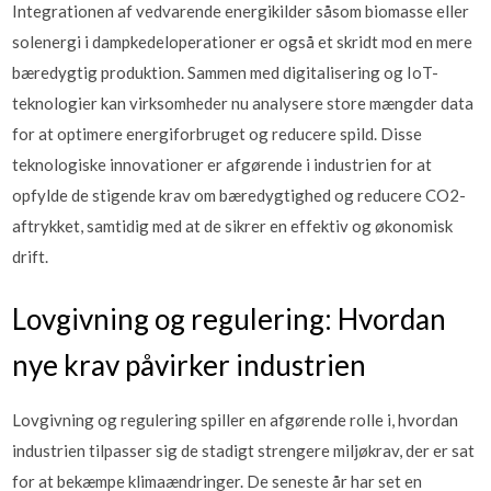
Integrationen af vedvarende energikilder såsom biomasse eller
solenergi i dampkedeloperationer er også et skridt mod en mere
bæredygtig produktion. Sammen med digitalisering og IoT-
teknologier kan virksomheder nu analysere store mængder data
for at optimere energiforbruget og reducere spild. Disse
teknologiske innovationer er afgørende i industrien for at
opfylde de stigende krav om bæredygtighed og reducere CO2-
aftrykket, samtidig med at de sikrer en effektiv og økonomisk
drift.
Lovgivning og regulering: Hvordan
nye krav påvirker industrien
Lovgivning og regulering spiller en afgørende rolle i, hvordan
industrien tilpasser sig de stadigt strengere miljøkrav, der er sat
for at bekæmpe klimaændringer. De seneste år har set en