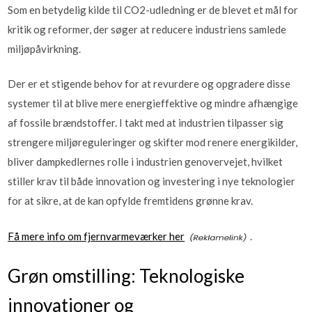
Som en betydelig kilde til CO2-udledning er de blevet et mål for
kritik og reformer, der søger at reducere industriens samlede
miljøpåvirkning.
Der er et stigende behov for at revurdere og opgradere disse
systemer til at blive mere energieffektive og mindre afhængige
af fossile brændstoffer. I takt med at industrien tilpasser sig
strengere miljøreguleringer og skifter mod renere energikilder,
bliver dampkedlernes rolle i industrien genovervejet, hvilket
stiller krav til både innovation og investering i nye teknologier
for at sikre, at de kan opfylde fremtidens grønne krav.
Få mere info om fjernvarme­værker her
.
Grøn omstilling: Teknologiske
innovationer og