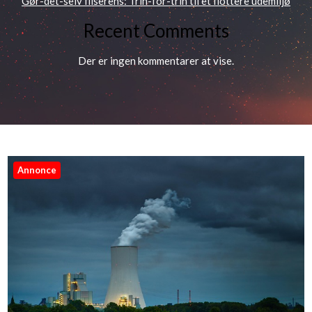
Gør-det-selv fliserens: Trin-for-trin til et flottere udemiljø
Recent Comments
Der er ingen kommentarer at vise.
Annonce