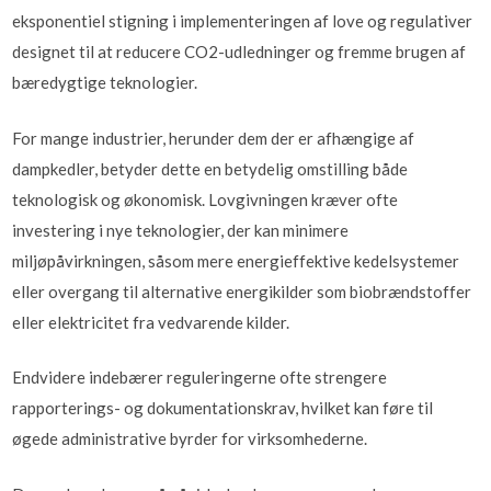
eksponentiel stigning i implementeringen af love og regulativer
designet til at reducere CO2-udledninger og fremme brugen af
bæredygtige teknologier.
For mange industrier, herunder dem der er afhængige af
dampkedler, betyder dette en betydelig omstilling både
teknologisk og økonomisk. Lovgivningen kræver ofte
investering i nye teknologier, der kan minimere
miljøpåvirkningen, såsom mere energieffektive kedelsystemer
eller overgang til alternative energikilder som biobrændstoffer
eller elektricitet fra vedvarende kilder.
Endvidere indebærer reguleringerne ofte strengere
rapporterings- og dokumentationskrav, hvilket kan føre til
øgede administrative byrder for virksomhederne.