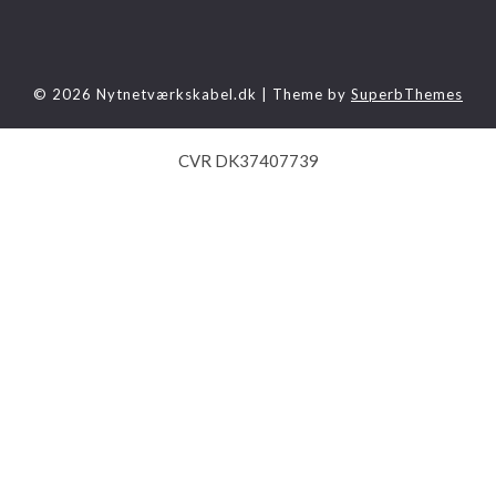
© 2026 Nytnetværkskabel.dk
| Theme by
SuperbThemes
CVR DK37407739