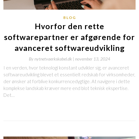
BLOG
Hvorfor den rette
softwarepartner er afgørende for
avanceret softwareudvikling
By
nytnetvaerkskabel.dk |
november 13, 2024
I en verden, hvor teknologi konstant udvikler sig, er avanceret
softwareudvikling blevet et essentielt redskab for virksomheder,
der ønsker at forblive konkurrencedygtige. At navigere i dette
komplekse landskab kræver mere end blot teknisk ekspertise.
Det…