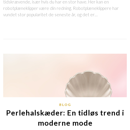
tidskrævende, især hvis du har en stor have. Her kan en
robotplæneklipper være din redning. Robotplæneklippere har
vundet stor popularitet de seneste år, og det er…
BLOG
Perlehalskæder: En tidløs trend i
moderne mode