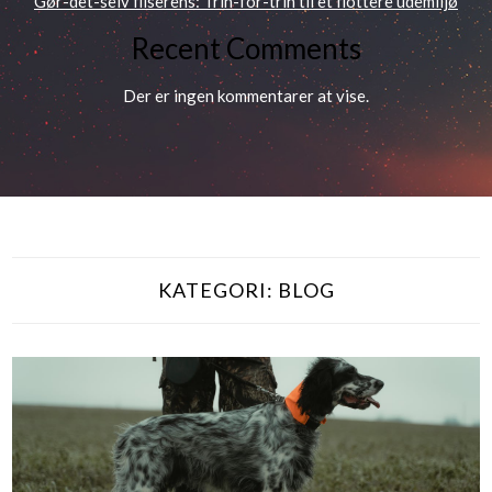
Gør-det-selv fliserens: Trin-for-trin til et flottere udemiljø
Recent Comments
Der er ingen kommentarer at vise.
KATEGORI:
BLOG